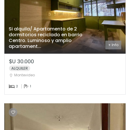
Si alquila/ Apartamento de 2
dormitorios reciclado en barrio
Centro. Luminoso y amplio
+ Info
apartament...
$U 30.000
ALQUILER
Montevideo
2
1