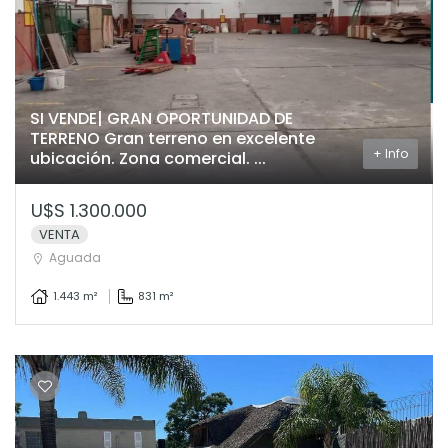
SI VENDE| GRAN OPORTUNIDAD DE
TERRENO Gran terreno en excelente
+ Info
ubicación. Zona comercial. ...
U$S 1.300.000
VENTA
Aguada
1.443 m²
831 m²