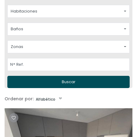
Habitaciones
Baños
Zonas
Buscar
Ordenar por:
Alfabético