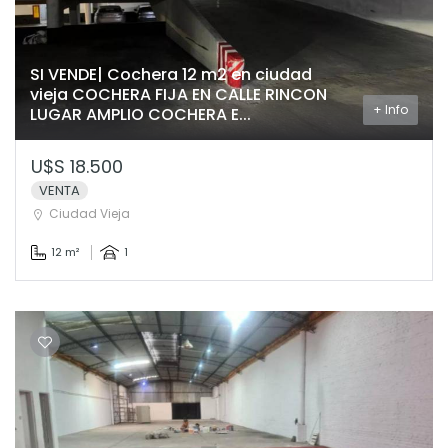
SI VENDE| Cochera 12 m2 en ciudad
vieja COCHERA FIJA EN CALLE RINCON
+ Info
LUGAR AMPLIO COCHERA E...
U$S 18.500
VENTA
Ciudad Vieja
12 m²
1