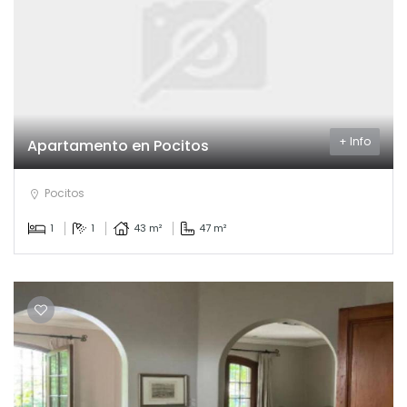
+ Info
Apartamento en Pocitos
Pocitos
1
1
43 m²
47 m²