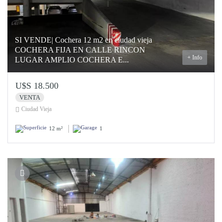
SI VENDE| Cochera 12 m2 en ciudad vieja
COCHERA FIJA EN CALLE RINCON
+ Info
LUGAR AMPLIO COCHERA E...
U$S 18.500
VENTA
Ciudad Vieja
12 m²
1