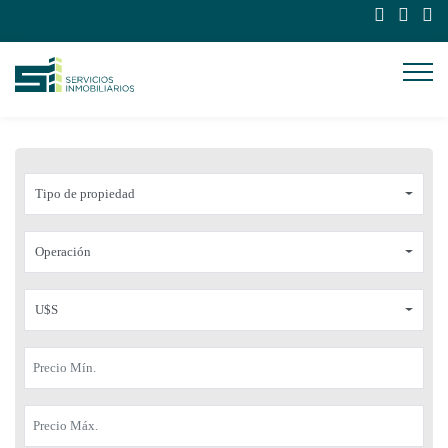
Tipo de propiedad
Operación
U$S