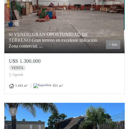
SI VENDE| GRAN OPORTUNIDAD DE
TERRENO Gran terreno en excelente ubicación.
+ Info
Zona comercial. ...
U$S 1.300.000
VENTA
Aguada
1.443 m²
831 m²