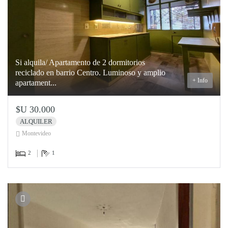
Si alquila/ Apartamento de 2 dormitorios
reciclado en barrio Centro. Luminoso y amplio
+ Info
apartament...
$U 30.000
ALQUILER
Montevideo
2
1