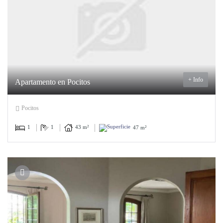
+ Info
Apartamento en Pocitos
Pocitos
1
1
43 m²
47 m²