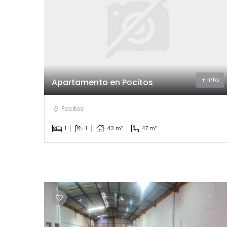
+ Info
Apartamento en Pocitos
Pocitos
1
1
43 m²
47 m²