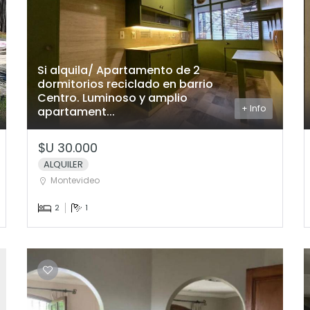
Si alquila/ Apartamento de 2
dormitorios reciclado en barrio
Centro. Luminoso y amplio
+ Info
apartament...
$U 30.000
ALQUILER
Montevideo
2
1