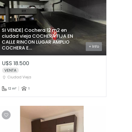
SI VENDE| Cochera 12 m2 en
ciudad vieja COCHERA FIJA EN
CALLE RINCON LUGAR AMPLIO
+ Info
COCHERA E...
U$S 18.500
VENTA
Ciudad Vieja
12 m²
1