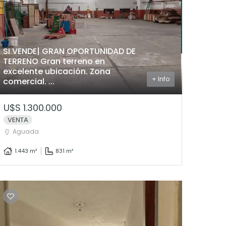
SI VENDE| GRAN OPORTUNIDAD DE
TERRENO Gran terreno en
excelente ubicación. Zona
+ Info
comercial. ...
U$S 1.300.000
VENTA
Aguada
1.443 m²
831 m²