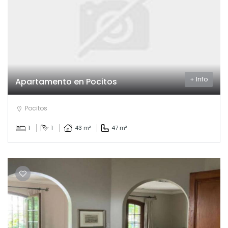
+ Info
Apartamento en Pocitos
Pocitos
1
1
43 m²
47 m²