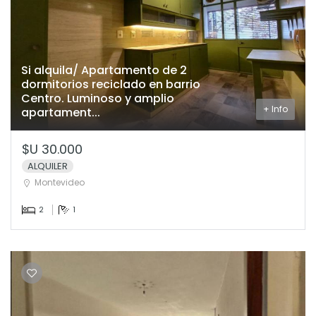
Si alquila/ Apartamento de 2
dormitorios reciclado en barrio
Centro. Luminoso y amplio
+ Info
apartament...
$U 30.000
ALQUILER
Montevideo
2
1