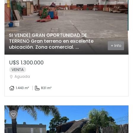
SI VENDE| GRAN OPORTUNIDAD DE
TERRENO Gran terreno en excelente
+ Info
ubicación. Zona comercial. ...
U$S 1.300.000
VENTA
Aguada
1.443 m²
831 m²