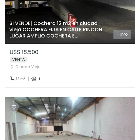
SI VENDE| Cochera 12 m2 en ciudad
vieja COCHERA FIJA EN CALLE RINCON
+ Info
LUGAR AMPLIO COCHERA E...
U$S 18.500
VENTA
Ciudad Vieja
12 m²
1