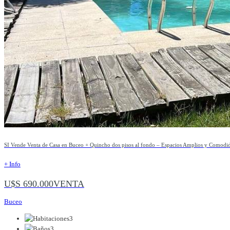
SI Vende Venta de Casa en Buceo + Quincho dos pisos al fondo – Espacios Amplios y Comodida
+ Info
U$S 690.000
VENTA
Buceo
3
3