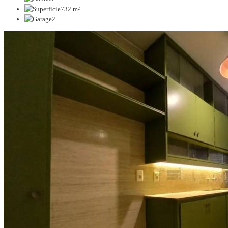
732 m²
2