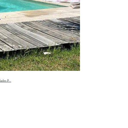
des P...