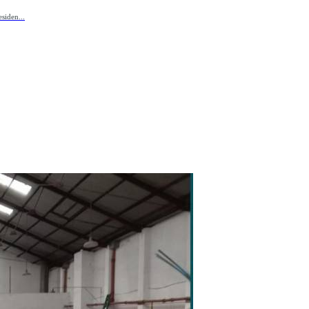
siden...