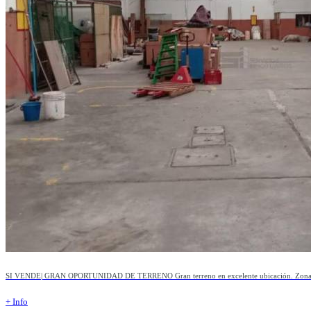
SI VENDE| GRAN OPORTUNIDAD DE TERRENO Gran terreno en excelente ubicación. Zona co
+ Info