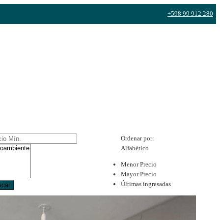
+598 99 912 280
Ordenar por:
Alfabético
Menor Precio
Mayor Precio
Últimas ingresadas
scar