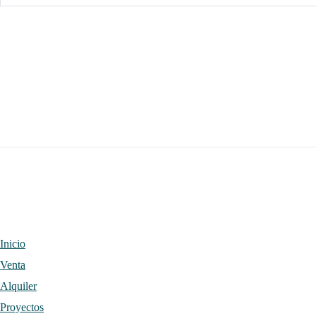
Inicio
Venta
Alquiler
Proyectos