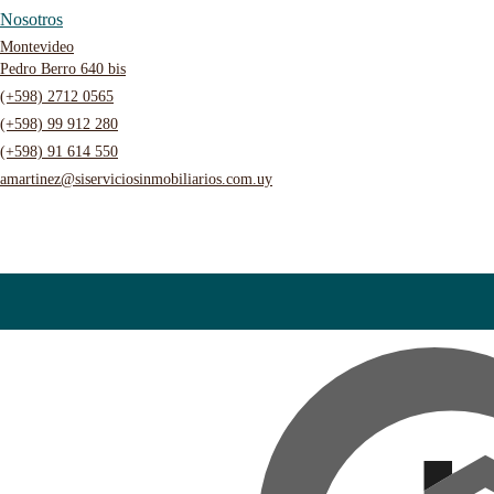
Nosotros
Montevideo
Pedro Berro 640 bis
(+598) 2712 0565
(+598) 99 912 280
(+598) 91 614 550
amartinez@siserviciosinmobiliarios.com.uy