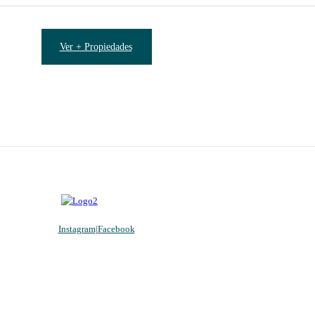
Ver + Propiedades
Instagram
|
Facebook