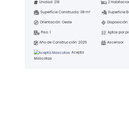
Unidad: 216
2 Habitacio
Superficie Construida: 38 m²
Superficie 
Orientación: Oeste
Disposición:
Piso: 1
Aptos por pi
Año de Construcción: 2025
Ascensor
Acepta
Mascotas