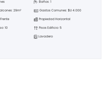
nes
Baños: 1
Balcones: 29m²
Gastos Comunes: $U 4.000
 Frente
Propiedad Horizontal
so: 10
Pisos Edificio: 5
Lavadero