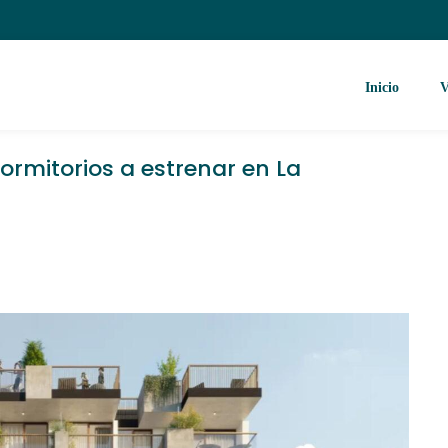
Inicio
V
rmitorios a estrenar en La