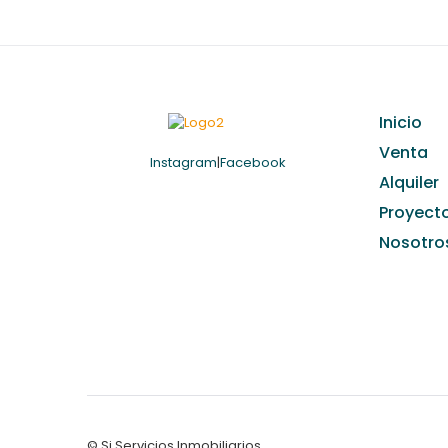
Inicio
Venta
Instagram
|
Facebook
Alquiler
Proyect
Nosotro
© Si Servicios Inmobiliarios