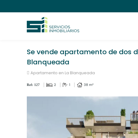
Se vende apartamento de dos do
Blanqueada
Apartamento en La Blanqueada
2
1
38 m²
Ref: 127