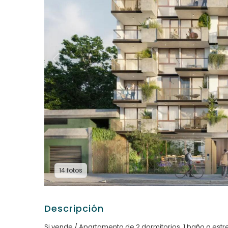
14 fotos
Descripción
Si vende / Apartamento de 2 dormitorios, 1 baño a est