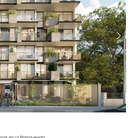
renar en La Blanqueada.