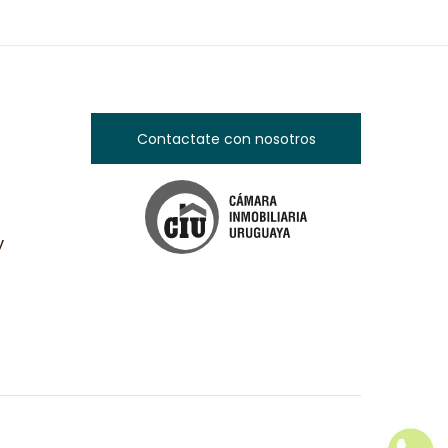
Contactate con nosotros
y