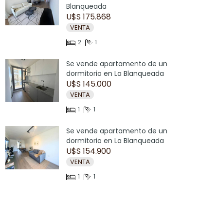
Blanqueada
U$S 175.868
VENTA
2
1
Se vende apartamento de un
dormitorio en La Blanqueada
U$S 145.000
VENTA
1
1
Se vende apartamento de un
dormitorio en La Blanqueada
U$S 154.900
VENTA
1
1