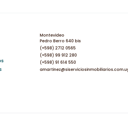
Montevideo
Pedro Berro 640 bis
(+598) 2712 0565
(+598) 99 912 280
os
(+598) 91 614 550
s
amartinez@siserviciosinmobiliarios.com.u