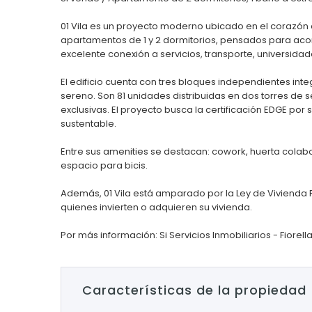
01 Vila es un proyecto moderno ubicado en el corazón de
apartamentos de 1 y 2 dormitorios, pensados para acom
excelente conexión a servicios, transporte, universidad
El edificio cuenta con tres bloques independientes int
sereno. Son 81 unidades distribuidas en dos torres de s
exclusivas. El proyecto busca la certificación EDGE por
sustentable.
Entre sus amenities se destacan: cowork, huerta colabor
espacio para bicis.
Además, 01 Vila está amparado por la Ley de Vivienda 
quienes invierten o adquieren su vivienda.
Por más información: Si Servicios Inmobiliarios - Fiorella
Características de la propiedad